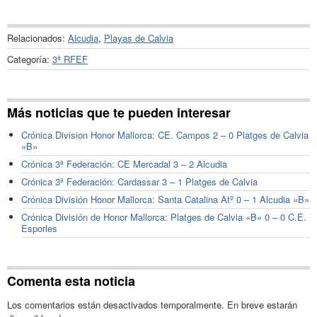
Relacionados:
Alcudia
,
Playas de Calvia
Categoría:
3ª RFEF
Más noticias que te pueden interesar
Crónica Division Honor Mallorca: CE. Campos 2 – 0 Platges de Calvia
«B»
Crónica 3ª Federación: CE Mercadal 3 – 2 Alcudia
Crónica 3ª Federación: Cardassar 3 – 1 Platges de Calvia
Crónica División Honor Mallorca: Santa Catalina Atº 0 – 1 Alcudia «B»
Crónica División de Honor Mallorca: Platges de Calvia «B» 0 – 0 C.E.
Esporles
Comenta esta noticia
Los comentarios están desactivados temporalmente. En breve estarán