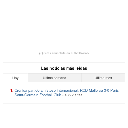
¿Quieres anunciarte en FutbolBalear?
Las noticias más leídas
Hoy
Última semana
Último mes
Crónica partido amistoso internacional: RCD Mallorca 3-0 Paris
Saint-Germain Football Club
- 185 visitas