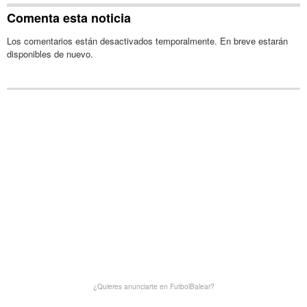
Comenta esta noticia
Los comentarios están desactivados temporalmente. En breve estarán
disponibles de nuevo.
¿Quieres anunciarte en FutbolBalear?