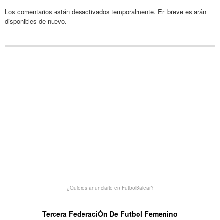
Los comentarios están desactivados temporalmente. En breve estarán
disponibles de nuevo.
¿Quieres anunciarte en FutbolBalear?
Tercera FederaciÓn De Futbol Femenino