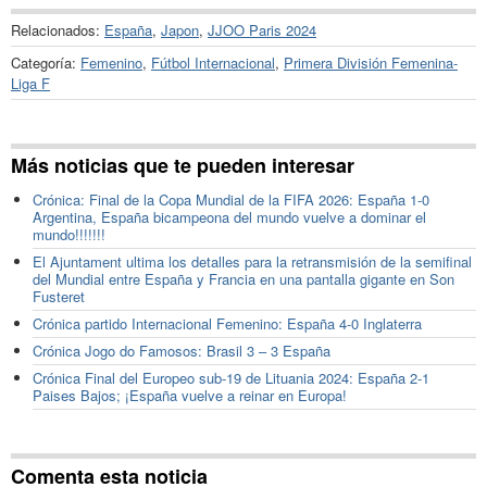
Relacionados:
España
,
Japon
,
JJOO Paris 2024
Categoría:
Femenino
,
Fútbol Internacional
,
Primera División Femenina-
Liga F
Más noticias que te pueden interesar
Crónica: Final de la Copa Mundial de la FIFA 2026: España 1-0
Argentina, España bicampeona del mundo vuelve a dominar el
mundo!!!!!!!
El Ajuntament ultima los detalles para la retransmisión de la semifinal
del Mundial entre España y Francia en una pantalla gigante en Son
Fusteret
Crónica partido Internacional Femenino: España 4-0 Inglaterra
Crónica Jogo do Famosos: Brasil 3 – 3 España
Crónica Final del Europeo sub-19 de Lituania 2024: España 2-1
Paises Bajos; ¡España vuelve a reinar en Europa!
Comenta esta noticia