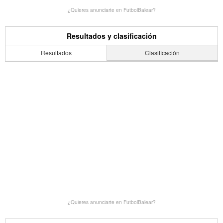
¿Quieres anunciarte en FutbolBalear?
Resultados y clasificación
Resultados
Clasificación
¿Quieres anunciarte en FutbolBalear?