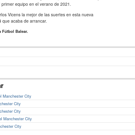
l primer equipo en el verano de 2021.
os Vicens la mejor de las suertes en esta nueva
 que acaba de arrancar.
 Fútbol Balear.
ar
l Manchester City
chester City
hester City
l Manchester City
chester City