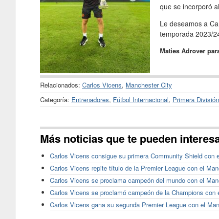
que se incorporó a
Le deseamos a Carl
temporada 2023/24
Maties Adrover para
Relacionados:
Carlos Vicens
,
Manchester City
Categoría:
Entrenadores
,
Fútbol Internacional
,
Primera División
Más noticias que te pueden interes
Carlos Vicens consigue su primera Community Shield con e
Carlos Vicens repite título de la Premier League con el Man
Carlos Vicens se proclama campeón del mundo con el Manc
Carlos Vicens se proclamó campeón de la Champions con e
Carlos Vicens gana su segunda Premier League con el Man