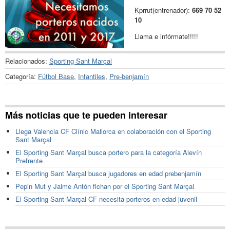
Kprrut(entrenador):
669 70 52
10
Llama e infórmate!!!!!
Relacionados:
Sporting Sant Marçal
Categoría:
Fútbol Base
,
Infantiles
,
Pre-benjamín
Más noticias que te pueden interesar
Llega Valencia CF Clínic Mallorca en colaboración con el Sporting
Sant Marçal
El Sporting Sant Marçal busca portero para la categoría Alevín
Prefrente
El Sporting Sant Marçal busca jugadores en edad prebenjamín
Pepin Mut y Jaime Antón fichan por el Sporting Sant Marçal
El Sporting Sant Marçal CF necesita porteros en edad juvenil