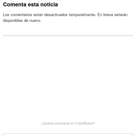
Comenta esta noticia
Los comentarios están desactivados temporalmente. En breve estarán
disponibles de nuevo.
¿Quieres anunciarte en FutbolBalear?