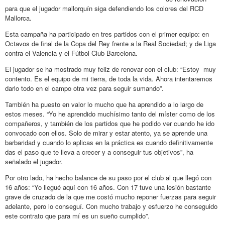
para que el jugador mallorquín siga defendiendo los colores del RCD
Mallorca.
Esta campaña ha participado en tres partidos con el primer equipo: en
Octavos de final de la Copa del Rey frente a la Real Sociedad; y de Liga
contra el Valencia y el Fútbol Club Barcelona.
El jugador se ha mostrado muy feliz de renovar con el club: “Estoy muy
contento. Es el equipo de mi tierra, de toda la vida. Ahora intentaremos
darlo todo en el campo otra vez para seguir sumando”.
También ha puesto en valor lo mucho que ha aprendido a lo largo de
estos meses. “Yo he aprendido muchísimo tanto del míster como de los
compañeros, y también de los partidos que he podido ver cuando he ido
convocado con ellos. Solo de mirar y estar atento, ya se aprende una
barbaridad y cuando lo aplicas en la práctica es cuando definitivamente
das el paso que te lleva a crecer y a conseguir tus objetivos”, ha
señalado el jugador.
Por otro lado, ha hecho balance de su paso por el club al que llegó con
16 años: “Yo llegué aquí con 16 años. Con 17 tuve una lesión bastante
grave de cruzado de la que me costó mucho reponer fuerzas para seguir
adelante, pero lo conseguí. Con mucho trabajo y esfuerzo he conseguido
este contrato que para mí es un sueño cumplido”.