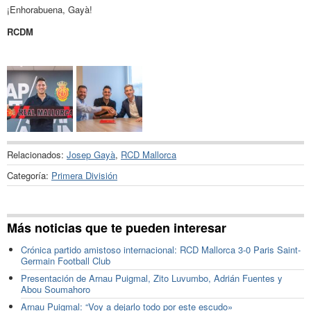
¡Enhorabuena, Gayà!
RCDM
Relacionados:
Josep Gayà
,
RCD Mallorca
Categoría:
Primera División
Más noticias que te pueden interesar
Crónica partido amistoso internacional: RCD Mallorca 3-0 Paris Saint-
Germain Football Club
Presentación de Arnau Puigmal, Zito Luvumbo, Adrián Fuentes y
Abou Soumahoro
Arnau Puigmal: “Voy a dejarlo todo por este escudo»