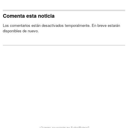
Comenta esta noticia
Los comentarios están desactivados temporalmente. En breve estarán
disponibles de nuevo.
¿Quieres anunciarte en FutbolBalear?