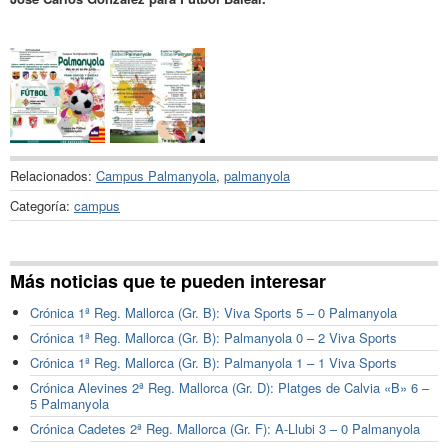
Relacionados:
Campus Palmanyola
,
palmanyola
Categoría:
campus
Más noticias que te pueden interesar
Crónica 1ª Reg. Mallorca (Gr. B): Viva Sports 5 – 0 Palmanyola
Crónica 1ª Reg. Mallorca (Gr. B): Palmanyola 0 – 2 Viva Sports
Crónica 1ª Reg. Mallorca (Gr. B): Palmanyola 1 – 1 Viva Sports
Crónica Alevines 2ª Reg. Mallorca (Gr. D): Platges de Calvia «B» 6 –
5 Palmanyola
Crónica Cadetes 2ª Reg. Mallorca (Gr. F): A-Llubi 3 – 0 Palmanyola