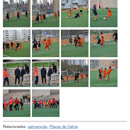
Relacionados:
palmanyola
,
Playas de Calvia