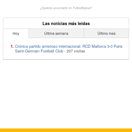
¿Quieres anunciarte en FutbolBalear?
Las noticias más leídas
Hoy
Última semana
Último mes
Crónica partido amistoso internacional: RCD Mallorca 3-0 Paris
Saint-Germain Football Club
- 207 visitas