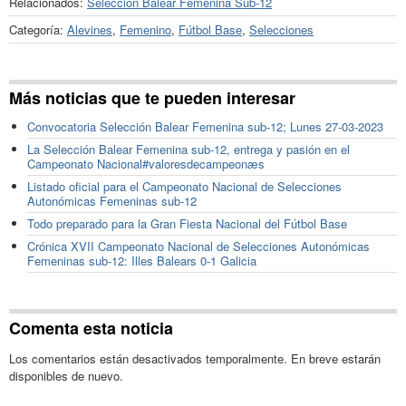
Relacionados:
Selección Balear Femenina Sub-12
Categoría:
Alevines
,
Femenino
,
Fútbol Base
,
Selecciones
Más noticias que te pueden interesar
Convocatoria Selección Balear Femenina sub-12; Lunes 27-03-2023
La Selección Balear Femenina sub-12, entrega y pasión en el
Campeonato Nacional#valoresdecampeonæs
Listado oficial para el Campeonato Nacional de Selecciones
Autonómicas Femeninas sub-12
Todo preparado para la Gran Fiesta Nacional del Fútbol Base
Crónica XVII Campeonato Nacional de Selecciones Autonómicas
Femeninas sub-12: Illes Balears 0-1 Galicia
Comenta esta noticia
Los comentarios están desactivados temporalmente. En breve estarán
disponibles de nuevo.