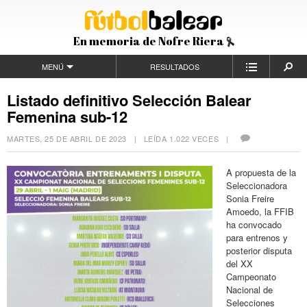
En memoria de Nofre Riera
MENÚ
RESULTADOS
Listado definitivo Selección Balear
Femenina sub-12
MARTES, 25 DE ABRIL DE 2023
| LEÍDA 1.022 VECES |
A propuesta de la
Seleccionadora
Sonia Freire
Amoedo, la FFIB
ha convocado
para entrenos y
posterior disputa
del XX
Campeonato
Nacional de
Selecciones