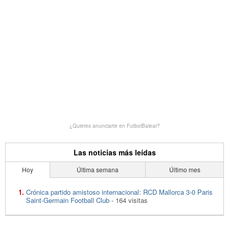
¿Quieres anunciarte en FutbolBalear?
Las noticias más leídas
Hoy
Última semana
Último mes
Crónica partido amistoso internacional: RCD Mallorca 3-0 Paris
Saint-Germain Football Club
- 164 visitas