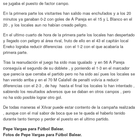
se jugaba el puesto de factor campo.
En la primera parte los visitantes han salido mas enchufados y a los 20
minutos ya ganaban 0-2 con goles de A Pareja en el 15 y L Blanco en el
20 , y los locales aun no habían creado peligro.
En el ultimo cuarto de hora de la primera parte los locales han despertado
y llegado con peligro al área rival, fruto de ello en el 43 el capitán local
Eneko lograba reducir diferencias con el 1-2 con el que acabaría la
primera parte.
Tras la reanudación el juego ha sido mas igualado y en 56 A Pareja
conseguía el segundo de su doblete , y poniendo el 1-3 en el marcador
que parecía que cerraba el partido pero no ha sido así pues los locales se
han venido arriba y en el 70 M Calafell de penalti volvía a reducir
diferencias con el 2-3 , de hay hasta el final los locales lo han intentado ,
sabiendo los resultados adversos que se daban en otros campos , pero
no ha sido posible lograr otro gol.
De todas maneras el Xilvar puede estar contento de la campaña realizada
, aunque con el mal sabor de boca que se te queda el haberlo tenido
durante tanto tiempo y perder el puesto en el ultimo partido.
Pepe Vargas para Fútbol Balear.
Fotos de Pepe Vargas para Fútbol Balear.