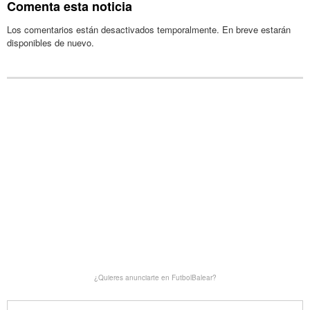
Comenta esta noticia
Los comentarios están desactivados temporalmente. En breve estarán
disponibles de nuevo.
¿Quieres anunciarte en FutbolBalear?