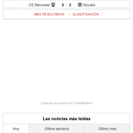
CE Mercadal
3
-
2
Alcudia
-
MÁS RESULTADOS
CLASIFICACIÓN
¿Quieres anunciarte en FutbolBalear?
Las noticias más leídas
Hoy
Última semana
Último mes