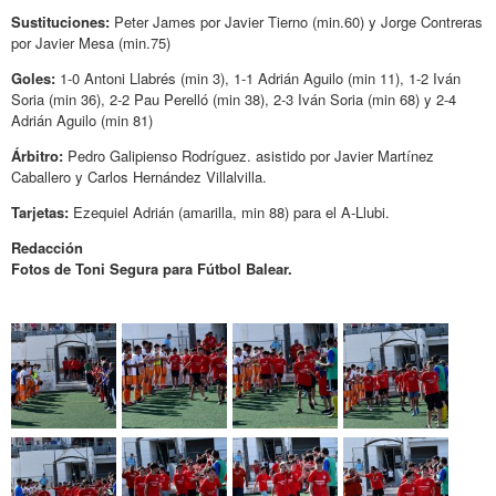
Sustituciones:
Peter James por Javier Tierno (min.60) y Jorge Contreras
por Javier Mesa (min.75)
Goles:
1-0 Antoni Llabrés (min 3), 1-1 Adrián Aguilo (min 11), 1-2 Iván
Soria (min 36), 2-2 Pau Perelló (min 38), 2-3 Iván Soria (min 68) y 2-4
Adrián Aguilo (min 81)
Árbitro:
Pedro Galipienso Rodríguez. asistido por Javier Martínez
Caballero y Carlos Hernández Villalvilla.
Tarjetas:
Ezequiel Adrián (amarilla, min 88) para el A-Llubi.
Redacción
Fotos de Toni Segura para Fútbol Balear.