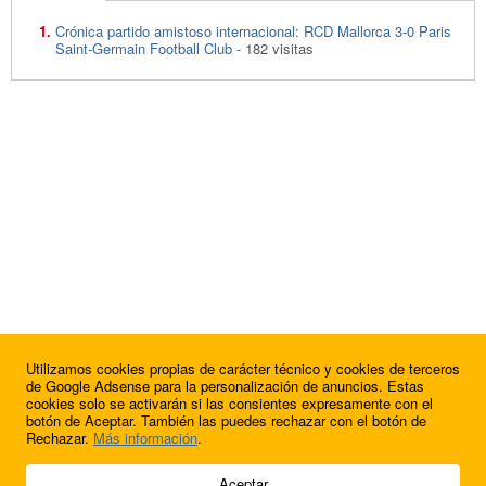
Crónica partido amistoso internacional: RCD Mallorca 3-0 Paris
Saint-Germain Football Club
- 182 visitas
Utilizamos cookies propias de carácter técnico y cookies de terceros
de Google Adsense para la personalización de anuncios. Estas
cookies solo se activarán si las consientes expresamente con el
botón de Aceptar. También las puedes rechazar con el botón de
Rechazar.
Más información
.
© 2009 - 2026 Soluciones Corporativas IP, SL.
Aceptar