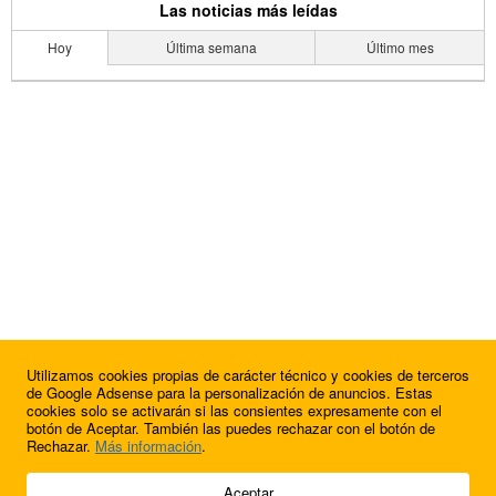
Las noticias más leídas
Hoy
Última semana
Último mes
Utilizamos cookies propias de carácter técnico y cookies de terceros
de Google Adsense para la personalización de anuncios. Estas
cookies solo se activarán si las consientes expresamente con el
botón de Aceptar. También las puedes rechazar con el botón de
Rechazar.
Más información
.
© 2009 - 2026 Soluciones Corporativas IP, SL.
Aceptar