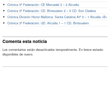
Crónica 3ª Federación: CE Mercadal 3 – 2 Alcudia
Crónica 3ª Federación: CD. Binissalem 2 – 0 CD. Son Cladera
Crónica División Honor Mallorca: Santa Catalina Atº 0 – 1 Alcudia «B»
Crónica 3ª Federación: UD. Alcudia 1 – 1 CD. Binissalem
Comenta esta noticia
Los comentarios están desactivados temporalmente. En breve estarán
disponibles de nuevo.