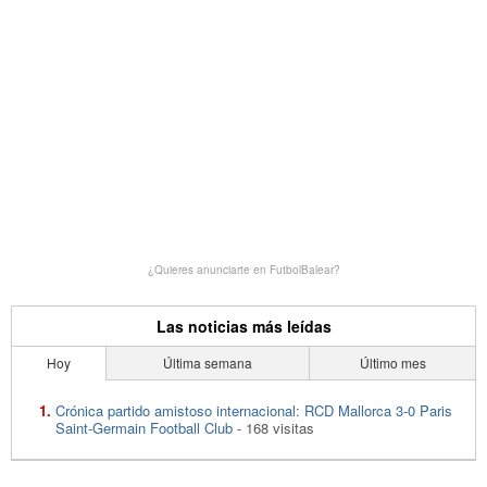
¿Quieres anunciarte en FutbolBalear?
Las noticias más leídas
Hoy
Última semana
Último mes
Crónica partido amistoso internacional: RCD Mallorca 3-0 Paris
Saint-Germain Football Club
- 168 visitas