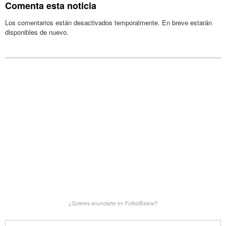
Comenta esta noticia
Los comentarios están desactivados temporalmente. En breve estarán
disponibles de nuevo.
¿Quieres anunciarte en FutbolBalear?