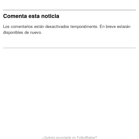
Comenta esta noticia
Los comentarios están desactivados temporalmente. En breve estarán
disponibles de nuevo.
¿Quieres anunciarte en FutbolBalear?