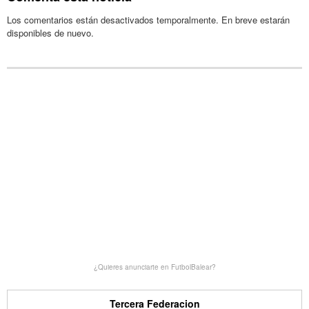
Los comentarios están desactivados temporalmente. En breve estarán
disponibles de nuevo.
¿Quieres anunciarte en FutbolBalear?
Tercera Federacion