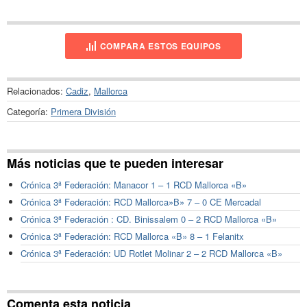
COMPARA ESTOS EQUIPOS
Relacionados:
Cadiz
,
Mallorca
Categoría:
Primera División
Más noticias que te pueden interesar
Crónica 3ª Federación: Manacor 1 – 1 RCD Mallorca «B»
Crónica 3ª Federación: RCD Mallorca»B» 7 – 0 CE Mercadal
Crónica 3ª Federación : CD. Binissalem 0 – 2 RCD Mallorca «B»
Crónica 3ª Federación: RCD Mallorca «B» 8 – 1 Felanitx
Crónica 3ª Federación: UD Rotlet Molinar 2 – 2 RCD Mallorca «B»
Comenta esta noticia