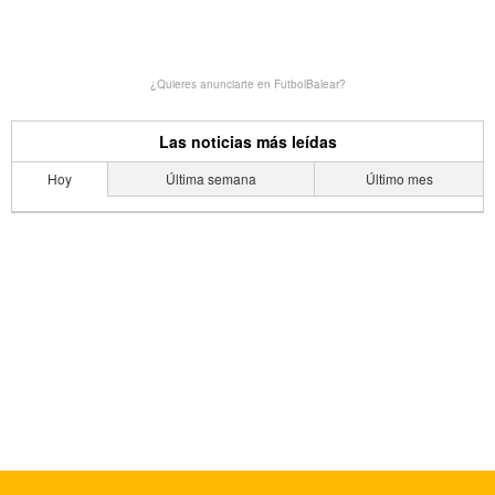
¿Quieres anunciarte en FutbolBalear?
Las noticias más leídas
Hoy
Última semana
Último mes