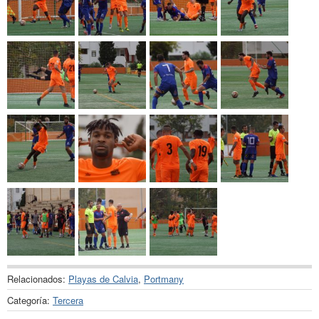
Relacionados:
Playas de Calvia
,
Portmany
Categoría:
Tercera