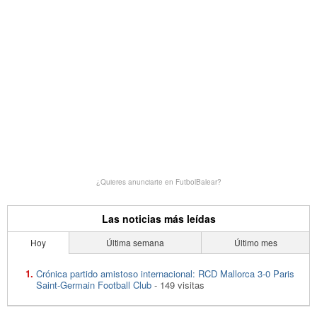
¿Quieres anunciarte en FutbolBalear?
Las noticias más leídas
Hoy
Última semana
Último mes
Crónica partido amistoso internacional: RCD Mallorca 3-0 Paris
Saint-Germain Football Club
- 149 visitas