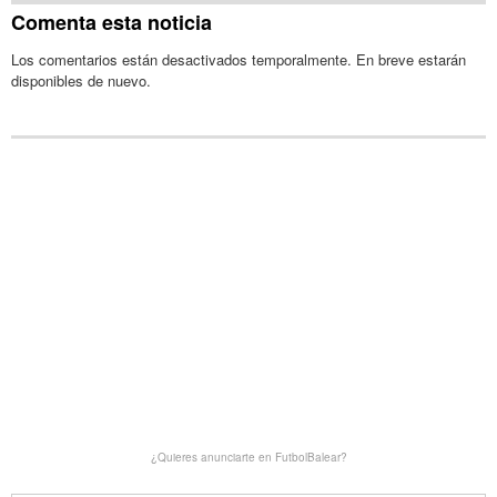
Comenta esta noticia
Los comentarios están desactivados temporalmente. En breve estarán
disponibles de nuevo.
¿Quieres anunciarte en FutbolBalear?