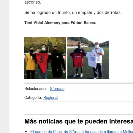
ascenso.
Se ha logrado un triunfo, un empate y dos derrotas.
Toni Vidal Alemany para Fútbol Balear.
Relacionados:
S´arraco
Categoría:
Regional
Más noticias que te pueden interes
El campo de fútbol de S’Arracó ha pasado a llamarse Melis