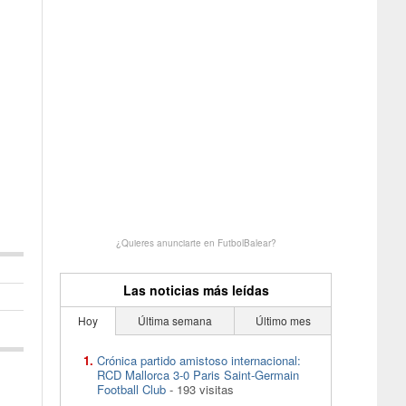
¿Quieres anunciarte en FutbolBalear?
Las noticias más leídas
Hoy
Última semana
Último mes
Crónica partido amistoso internacional:
RCD Mallorca 3-0 Paris Saint-Germain
Football Club
- 193 visitas