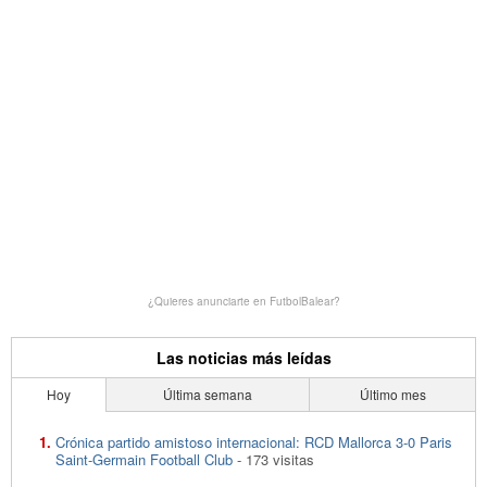
¿Quieres anunciarte en FutbolBalear?
Las noticias más leídas
Hoy
Última semana
Último mes
Crónica partido amistoso internacional: RCD Mallorca 3-0 Paris
Saint-Germain Football Club
- 173 visitas