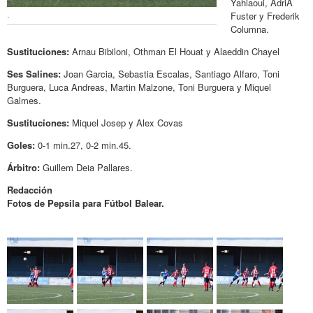
Yahiaoui, AdriÀ
.
Fuster y Frederik
Columna.
Sustituciones:
Arnau Bibiloni, Othman El Houat y Alaeddin Chayel
Ses Salines:
Joan Garcia, Sebastia Escalas, Santiago Alfaro, Toni
Burguera, Luca Andreas, Martin Malzone, Toni Burguera y Miquel
Galmes.
Sustituciones:
Miquel Josep y Alex Covas
Goles:
0-1 min.27, 0-2 min.45.
Árbitro:
Guillem Deia Pallares.
Redacción
Fotos de Pepsila para Fútbol Balear.