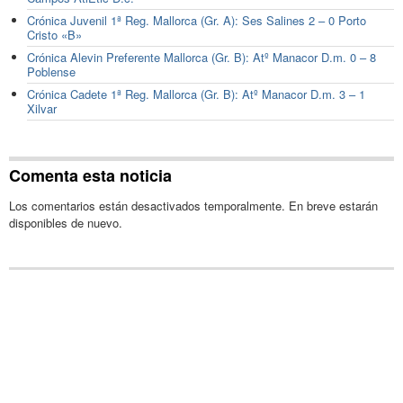
Crónica Juvenil 1ª Reg. Mallorca (Gr. A): Ses Salines 2 – 0 Porto
Cristo «B»
Crónica Alevin Preferente Mallorca (Gr. B): Atº Manacor D.m. 0 – 8
Poblense
Crónica Cadete 1ª Reg. Mallorca (Gr. B): Atº Manacor D.m. 3 – 1
Xilvar
Comenta esta noticia
Los comentarios están desactivados temporalmente. En breve estarán
disponibles de nuevo.