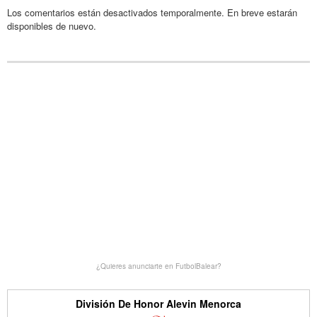
Los comentarios están desactivados temporalmente. En breve estarán
disponibles de nuevo.
¿Quieres anunciarte en FutbolBalear?
División De Honor Alevin Menorca