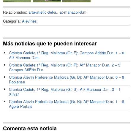
Relacionados:
arta-atletic-del-a.
,
at-manacor-d.m.
Categoría:
Alevines
Más noticias que te pueden interesar
Crónica Cadete 1ª Reg. Mallorca (Gr. F): Campos Atlétic D.c. 1 – 0
Atº Manacor D.m.
Crónica Cadete 1ª Reg. Mallorca (Gr. F): Atº Manacor D.m. 2 – 3
Campos AtlÉtic D.c.
Crónica Alevin Preferente Mallorca (Gr. B): Atº Manacor D.m. 0 – 8
Poblense
Crónica Cadete 1ª Reg. Mallorca (Gr. B): Atº Manacor D.m. 3 – 1
Xilvar
Crónica Alevin Preferente Mallorca (Gr. B): Atº Manacor D.m. 1 – 8
Agora Portals
Comenta esta noticia