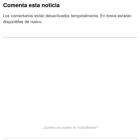
Comenta esta noticia
Los comentarios están desactivados temporalmente. En breve estarán
disponibles de nuevo.
¿Quieres anunciarte en FutbolBalear?