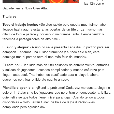
las 12h con el
Sabadell en la Nova Creu Alta.
Titulares
Todo el trabajo hecho:
«Se dice rápido pero cuesta muchísimo haber
llegado hasta aquí y estar a las puertas de un título. Es mucho más
difícil de lo que parece y por eso lo valoramos tanto. Hemos tenido y
tenemos a perseguidores de alto nivel».
Ilusión y alegría:
«A uno no se le presenta cada día un partido para ser
campeón. Tenemos una ilusión tremenda y si todo sale bien, este
domingo tras el partido seré el tipo más feliz del mundo».
El camino:
«Han sido más de 280 sesiones de entrenamiento, entradas
y salidas de jugadores, lesiones complicadas y mucho esfuerzo para
llegar hasta aquí. Tras habernos clasificado para el playoff, ahora
queremos certificar el liderato cuanto antes».
Plantilla disponible:
«¡Bendito problema! Cada vez me cuesta elegir no
solo el 11 titular sino los jugadores que no entran en convocatoria. Elija a
quien elija sé que todos tienen nivel para jugar. Cuando tengo a todos
disponibles – Solo Ferran Giner, de baja de larga duración – es
complicado pero agradecido».