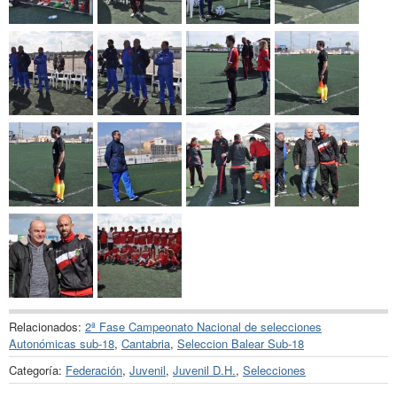
Relacionados:
2ª Fase Campeonato Nacional de selecciones
Autonómicas sub-18
,
Cantabria
,
Seleccion Balear Sub-18
Categoría:
Federación
,
Juvenil
,
Juvenil D.H.
,
Selecciones