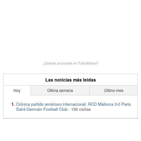
¿Quieres anunciarte en FutbolBalear?
Las noticias más leídas
Hoy
Última semana
Último mes
Crónica partido amistoso internacional: RCD Mallorca 3-0 Paris
Saint-Germain Football Club
- 156 visitas