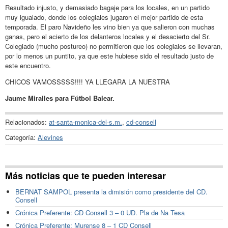
Resultado injusto, y demasiado bagaje para los locales, en un partido
muy igualado, donde los colegiales jugaron el mejor partido de esta
temporada. El paro Navideño les vino bien ya que salieron con muchas
ganas, pero el acierto de los delanteros locales y el desacierto del Sr.
Colegiado (mucho postureo) no permitieron que los colegiales se llevaran,
por lo menos un puntito, ya que este hubiese sido el resultado justo de
este encuentro.
CHICOS VAMOSSSSS!!!! YA LLEGARA LA NUESTRA
Jaume Miralles para Fútbol Balear.
Relacionados:
at-santa-monica-del-s.m.
,
cd-consell
Categoría:
Alevines
Más noticias que te pueden interesar
BERNAT SAMPOL presenta la dimisión como presidente del CD.
Consell
Crónica Preferente: CD Consell 3 – 0 UD. Pla de Na Tesa
Crónica Preferente: Murense 8 – 1 CD Consell