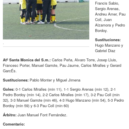
Francis Sabio,
Sergio Arenas,
Andreu Amer, Pau
Coll, Juan
Alzamora y Pedro
Bordoy.
Sustituciones:
.
Hugo Manzano y
Gabriel Diaz
Atº Santa Monica del S.m.:
Carlos Peña, Alvaro Torre, Josep Lluis,
Francesc Porter, Manuel Garrote, Pau Jaume, Carlos Miralles y Gerard
GarcÉs.
Sustituciones:
Pablo Monter y Miguel Jimena
Goles:
0-1 Carlos Miralles (min 11), 1-1 Sergio Arenas (min 12), 2-1
Pedro Bordoy (min 14), 2-2 Carlos Miralles (min 17), 3-2 Pau Coll (min
32), 3-3 Manuel Garrote (min 46), 4-3 Hugo Manzano (min 54), 5-3 Pedro
Bordoy (min 59) y 6-3 Pau Coll (min 60)
Árbitro:
Juan Manuel Font Fernández.
Comentario: