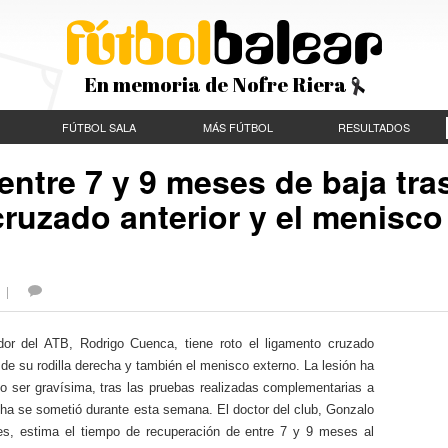
En memoria de Nofre Riera
FÚTBOL SALA
MÁS FÚTBOL
RESULTADOS
ntre 7 y 9 meses de baja tra
ruzado anterior y el menisco
S |
dor del ATB, Rodrigo Cuenca, tiene roto el ligamento cruzado
r de su rodilla derecha y también el menisco externo. La lesión ha
do ser gravísima, tras las pruebas realizadas complementarias a
 ha se sometió durante esta semana. El doctor del club, Gonzalo
es, estima el tiempo de recuperación de entre 7 y 9 meses al