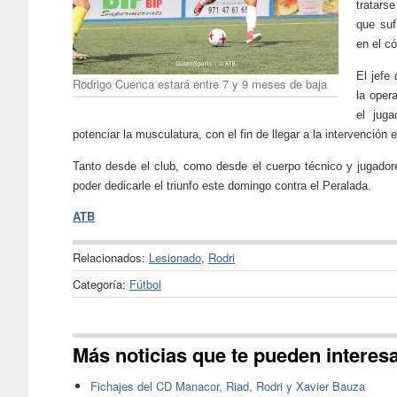
tratars
que suf
en el có
El jefe
Rodrigo Cuenca estará entre 7 y 9 meses de baja
la oper
el juga
potenciar la musculatura, con el fin de llegar a la intervención
Tanto desde el club, como desde el cuerpo técnico y jugador
poder dedicarle el triunfo este domingo contra el Peralada.
ATB
Relacionados:
Lesionado
,
Rodri
Categoría:
Fútbol
Más noticias que te pueden interes
Fichajes del CD Manacor, Riad, Rodri y Xavier Bauza