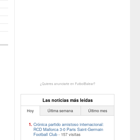
¿Quieres anunciarte en FutbolBalear?
Las noticias más leídas
Hoy
Última semana
Último mes
Crónica partido amistoso internacional:
RCD Mallorca 3-0 Paris Saint-Germain
Football Club
- 157 visitas