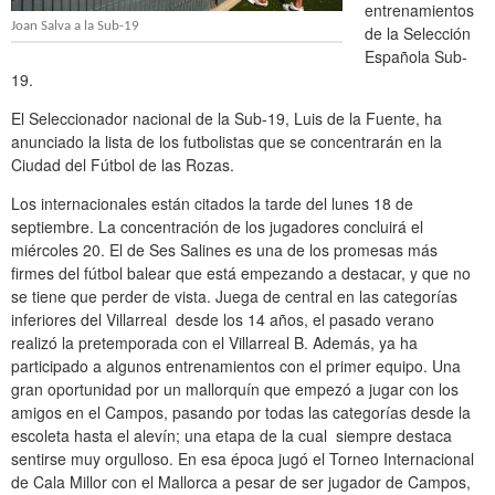
entrenamientos
Joan Salva a la Sub-19
de la Selección
Española Sub-
19.
El Seleccionador nacional de la Sub-19, Luis de la Fuente, ha
anunciado la lista de los futbolistas que se concentrarán en la
Ciudad del Fútbol de las Rozas.
Los internacionales están citados la tarde del lunes 18 de
septiembre. La concentración de los jugadores concluirá el
miércoles 20. El de Ses Salines
es una de los promesas más
firmes del fútbol balear que está empezando a destacar, y que no
se tiene que perder de vista. Juega de central en las categorías
inferiores del Villarreal desde los 14 años, el pasado verano
realizó la pretemporada con el Villarreal B. Además, ya ha
participado a algunos entrenamientos con el primer equipo. Una
gran oportunidad por un mallorquín que empezó a jugar con los
amigos en el Campos, pasando por todas las categorías desde la
escoleta hasta el alevín; una etapa de la cual siempre destaca
sentirse muy orgulloso. En esa época jugó el Torneo Internacional
de Cala Millor con el Mallorca a pesar de ser jugador de Campos,