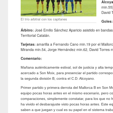
Alcoy
min.55)
David 
El trío arbitral con los capitanes
Goles:
Árbitro:
José Emilio Sánchez Aparicio asistido en bandas
Territorial Catalán.
Tarjetas:
amarilla a Fernando Cano min.19 por el Mallorc
Miranda min.54, Jorge Hernández min.62, David Torres mi
Comentario:
Mañana auténticamente estival, sol de justicia y alta tem
acercado a Son Moix, para presenciar el partido correspon
la segunda división B, contra el C.D. Alcoyano.
Primer partido y primera derrota del Mallorca B en Son M
equipo pocas horas antes en el mismo escenario, pero co
comparaciones, simplemente constatar, para los que no 
ha vivido el desbarajuste visto pocas horas antes. Este eq
saben a que juegan y cual es su papel en el sistema trab