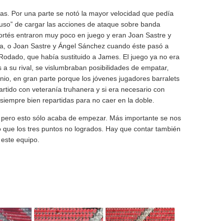
as. Por una parte se notó la mayor velocidad que pedía
abuso” de cargar las acciones de ataque sobre banda
ortés entraron muy poco en juego y eran Joan Sastre y
rda, o Joan Sastre y Ángel Sánchez cuando éste pasó a
Rodado, que había sustituido a James. El juego ya no era
a su rival, se vislumbraban posibilidades de empatar,
nio, en gran parte porque los jóvenes jugadores barralets
artido con veteranía truhanera y si era necesario con
, siempre bien repartidas para no caer en la doble.
do pero esto sólo acaba de empezar. Más importante se nos
do que los tres puntos no logrados. Hay que contar también
este equipo.