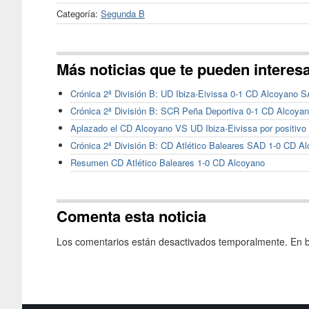
Categoría:
Segunda B
Más noticias que te pueden interes
Crónica 2ª División B: UD Ibiza-Eivissa 0-1 CD Alcoyano 
Crónica 2ª División B: SCR Peña Deportiva 0-1 CD Alcoya
Aplazado el CD Alcoyano VS UD Ibiza-Eivissa por positivo
Crónica 2ª División B: CD Atlético Baleares SAD 1-0 CD 
Resumen CD Atlético Baleares 1-0 CD Alcoyano
Comenta esta noticia
Los comentarios están desactivados temporalmente. En b