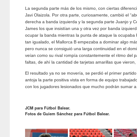
La segunda parte más de los mismo, con ciertas diferenci
Javi Olaizola. Por otra parte, curiosamente, cambió el “
derecha a banda izquierda y la segunda parte Juanjo y C
James los que insistían una y otra vez por banda izquie
ocupar la banda mientras la punta de ataque la ocupaba 
tan igualado, el Mallorca B empezaba a dominar algo más 
pero nunca se consiguió una larga continuidad en el domi
veían como su rival rompía constantemente el ritmo del p
faltas, de ahí la cantidad de tarjetas amarillas que vieron
El resultado ya no se movería, se perdió el primer parti
antoja la parte positiva vista en forma de equipo trabaja
con los jugadores lesionados que mucho podrán sumar a 
JCM para Fútbol Balear.
Fotos de Guiem Sánchez para Fútbol Balear.