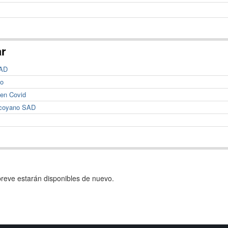
ar
SAD
no
 en Covid
Alcoyano SAD
reve estarán disponibles de nuevo.