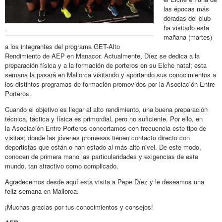
las épocas más
doradas del club
ha visitado esta
.
mañana (martes)
a los integrantes del programa GET-Alto
Rendimiento de AEP en Manacor. Actualmente, Díez se dedica a la
preparación física y a la formación de porteros en su Elche natal; esta
semana la pasará en Mallorca visitando y aportando sus conocimientos a
los distintos programas de formación promovidos por la Asociación Entre
Porteros.
Cuando el objetivo es llegar al alto rendimiento, una buena preparación
técnica, táctica y física es primordial, pero no suficiente. Por ello, en
la Asociación Entre Porteros concertamos con frecuencia este tipo de
visitas; donde las jóvenes promesas tienen contacto directo con
deportistas que están o han estado al más alto nivel. De este modo,
conocen de primera mano las particularidades y exigencias de este
mundo, tan atractivo como complicado.
Agradecemos desde aquí esta visita a Pepe Díez y le deseamos una
feliz semana en Mallorca.
¡Muchas gracias por tus conocimientos y consejos!