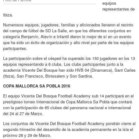
equipos
representantes de
Ibiza.
Numerosos equipos, jugadores, familias y aficionados llenaron el recinto
del campo de fútbol de SD La Salle, en que los diferentes conjuntos en
categoría Benjamín, Alevín e Infantil dieron lo mejor de sí en un evento
que ha sido un éxito de organización y alto nivel por parte de los equipos
participantes.
La participación sobre el césped ha superado los 150 jugadores en los 13
equipos representando a 6 clubs. Los clubs participantes junto a la
academia Vicente Del Bosque han sido HVB 04 (Dinamarca), Sant Carles
(Ibiza), San Francisco, Binissalem y Son Sardina.
COPA MALLORCA SA POBLA 2016
El equipo Vicente Del Bosque Football Academy sub 14 participará en el
prestigioso torneo Internacional de Copa Mallorca Sa Pobla que contará
con la participación de 85 clubes del panorama nacional e internacional
del 24 al 27 de Marzo.
Los conjuntos de Vicente Del Bosque Football Academy pondrán cierre al
segundo trimestre del desarrollo de la academia permanente en la isla el
próximo 28 y 29 de Marzo.