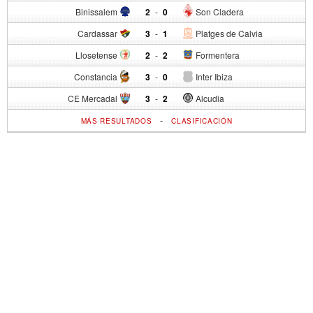
Binissalem
2
-
0
Son Cladera
Cardassar
3
-
1
Platges de Calvia
Llosetense
2
-
2
Formentera
Constancia
3
-
0
Inter Ibiza
CE Mercadal
3
-
2
Alcudia
-
MÁS RESULTADOS
CLASIFICACIÓN