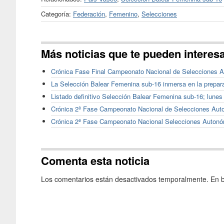
Categoría:
Federación
,
Femenino
,
Selecciones
Más noticias que te pueden interes
Crónica Fase Final Campeonato Nacional de Selecciones A
La Selección Balear Femenina sub-16 inmersa en la prepar
Listado definitivo Selección Balear Femenina sub-16; lunes
Crónica 2ª Fase Campeonato Nacional de Selecciones Auto
Crónica 2ª Fase Campeonato Nacional Selecciones Autonómi
Comenta esta noticia
Los comentarios están desactivados temporalmente. En b