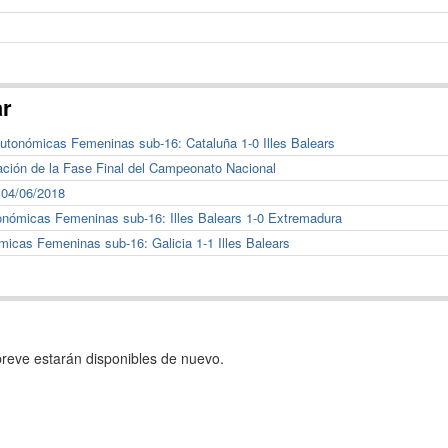
ar
utonómicas Femeninas sub-16: Cataluña 1-0 Illes Balears
ación de la Fase Final del Campeonato Nacional
 04/06/2018
nómicas Femeninas sub-16: Illes Balears 1-0 Extremadura
cas Femeninas sub-16: Galicia 1-1 Illes Balears
reve estarán disponibles de nuevo.