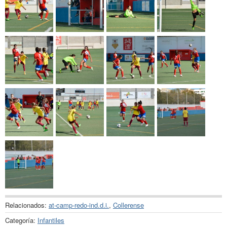
Relacionados:
at-camp-redo-ind.d.i.
,
Collerense
Categoría:
Infantiles