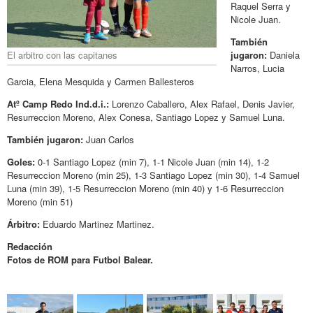
Raquel Serra y
Nicole Juan.
También
El arbitro con las capitanes
jugaron:
Daniela
Narros, Lucia
Garcia, Elena Mesquida y Carmen Ballesteros
Atº Camp Redo Ind.d.i.:
Lorenzo Caballero, Alex Rafael, Denis Javier,
Resurreccion Moreno, Alex Conesa, Santiago Lopez y Samuel Luna.
También jugaron:
Juan Carlos
Goles:
0-1 Santiago Lopez (min 7), 1-1 Nicole Juan (min 14), 1-2
Resurreccion Moreno (min 25), 1-3 Santiago Lopez (min 30), 1-4 Samuel
Luna (min 39), 1-5 Resurreccion Moreno (min 40) y 1-6 Resurreccion
Moreno (min 51)
Árbitro:
Eduardo Martinez Martinez.
Redacción
Fotos de ROM para Futbol Balear.