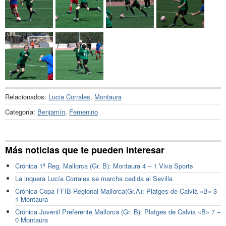
Relacionados:
Lucia Corrales
,
Montaura
Categoría:
Benjamín
,
Femenino
Más noticias que te pueden interesar
Crónica 1ª Reg. Mallorca (Gr. B): Montaura 4 – 1 Viva Sports
La inquera Lucía Corrales se marcha cedida al Sevilla
Crónica Copa FFIB Regional Mallorca(Gr.A): Platges de Calvià «B» 3-
1 Montaura
Crónica Juvenil Preferente Mallorca (Gr. B): Platges de Calvia «B» 7 –
0 Montaura