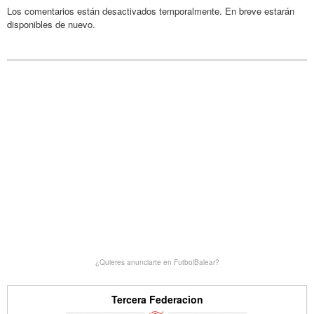
Los comentarios están desactivados temporalmente. En breve estarán
disponibles de nuevo.
¿Quieres anunciarte en FutbolBalear?
Tercera Federacion