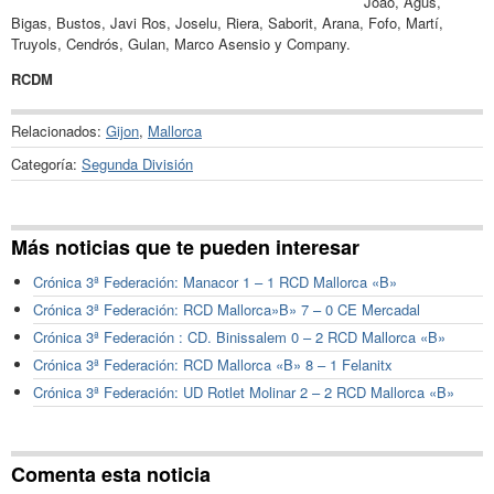
Joao, Agus,
Bigas, Bustos, Javi Ros, Joselu, Riera, Saborit, Arana, Fofo, Martí,
Truyols, Cendrós, Gulan, Marco Asensio y Company.
RCDM
Relacionados:
Gijon
,
Mallorca
Categoría:
Segunda División
Más noticias que te pueden interesar
Crónica 3ª Federación: Manacor 1 – 1 RCD Mallorca «B»
Crónica 3ª Federación: RCD Mallorca»B» 7 – 0 CE Mercadal
Crónica 3ª Federación : CD. Binissalem 0 – 2 RCD Mallorca «B»
Crónica 3ª Federación: RCD Mallorca «B» 8 – 1 Felanitx
Crónica 3ª Federación: UD Rotlet Molinar 2 – 2 RCD Mallorca «B»
Comenta esta noticia