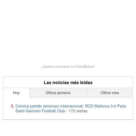
¿Quieres anunciarte en FutbolBalear?
Las noticias más leídas
Hoy
Última semana
Último mes
Crónica partido amistoso internacional: RCD Mallorca 3-0 Paris
Saint-Germain Football Club
- 172 visitas