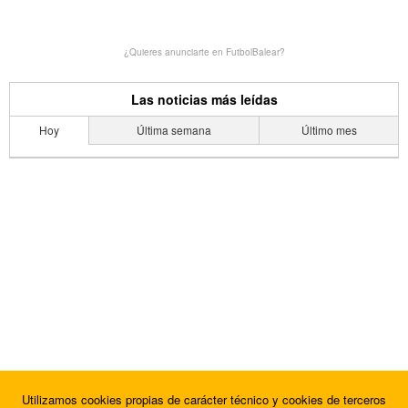
¿Quieres anunciarte en FutbolBalear?
Las noticias más leídas
Hoy
Última semana
Último mes
Utilizamos cookies propias de carácter técnico y cookies de terceros