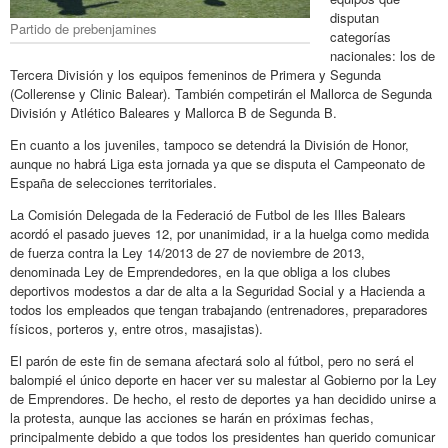
disputan
Partido de prebenjamines
categorías
nacionales: los de
Tercera División y los equipos femeninos de Primera y Segunda
(Collerense y Clinic Balear). También competirán el Mallorca de Segunda
División y Atlético Baleares y Mallorca B de Segunda B.
En cuanto a los juveniles, tampoco se detendrá la División de Honor,
aunque no habrá Liga esta jornada ya que se disputa el Campeonato de
España de selecciones territoriales.
La Comisión Delegada de la Federació de Futbol de les Illes Balears
acordó el pasado jueves 12, por unanimidad, ir a la huelga como medida
de fuerza contra la Ley 14/2013 de 27 de noviembre de 2013,
denominada Ley de Emprendedores, en la que obliga a los clubes
deportivos modestos a dar de alta a la Seguridad Social y a Hacienda a
todos los empleados que tengan trabajando (entrenadores, preparadores
físicos, porteros y, entre otros, masajistas).
El parón de este fin de semana afectará solo al fútbol, pero no será el
balompié el único deporte en hacer ver su malestar al Gobierno por la Ley
de Emprendores. De hecho, el resto de deportes ya han decidido unirse a
la protesta, aunque las acciones se harán en próximas fechas,
principalmente debido a que todos los presidentes han querido comunicar