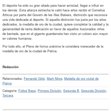
El deporte ha sido su gran aliado para hacer amistad, llegar e influir en
los demás. Esta alianza estrecha le valió hace años recibir el Cornelius
Atticus por parte del Govern de les Illes Balears, distinción que reconoce
una vida dedicada al deporte. Si aquella distinción fue justa por los años
dedicados, la medalla de oro de la ciudad, quiere completar la calidad y la
generosidad de tanta dedicación en favor de aquellos ilusionados niños
de barriada, que en el gigante guardameta han visto un coloso aún mayor
en valores humanos.
Por todo ello, el Pleno de forma unánime le considera merecedor de la
medalla de oro de la ciudad de Palma.
Redacción
Relacionados:
Fernando Gilet
,
Marti Mora
,
Medalla de oro ciutat de
Palma
Categoría:
Fútbol Base
,
Primera División
,
Segunda B
,
Segunda División
,
Tercera