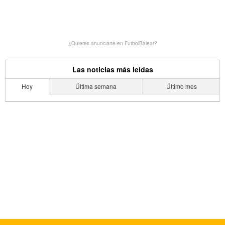
¿Quieres anunciarte en FutbolBalear?
Las noticias más leídas
Hoy
Última semana
Último mes