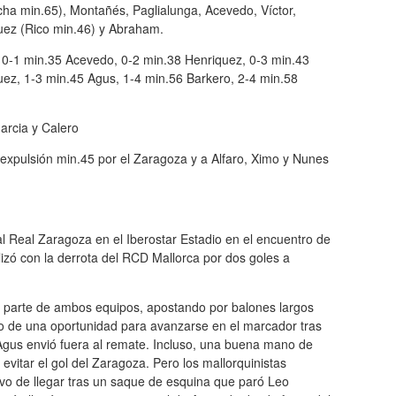
ha min.65), Montañés, Paglialunga, Acevedo, Víctor,
uez (Rico min.46) y Abraham.
: 0-1 min.35 Acevedo, 0-2 min.38 Henriquez, 0-3 min.43
uez, 1-3 min.45 Agus, 1-4 min.56 Barkero, 2-4 min.58
arcia y Calero
 expulsión min.45 por el Zaragoza y a Alfaro, Ximo y Nunes
al Real Zaragoza en el Iberostar Estadio en el encuentro de
lizó con la derrota del RCD Mallorca por dos goles a
r parte de ambos equipos, apostando por balones largos
puso de una oportunidad para avanzarse en el marcador tras
 Agus envió fuera al remate. Incluso, una buena mano de
evitar el gol del Zaragoza. Pero los mallorquinistas
vo de llegar tras un saque de esquina que paró Leo