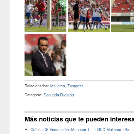
Relacionados:
Mallorca
,
Zaragoza
Categoría:
Segunda División
Más noticias que te pueden interes
Crónica 3ª Federación: Manacor 1 – 1 RCD Mallorca «B»