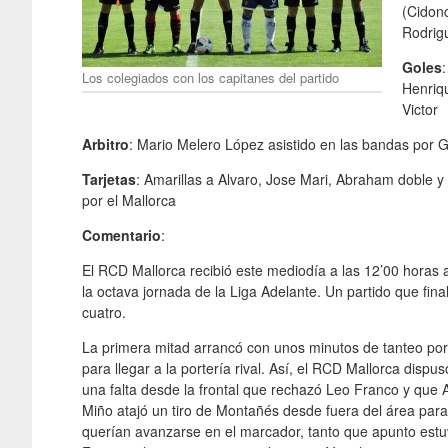
(Cidonc
Rodrig
Goles
Los colegiados con los capitanes del partido
Henriq
Victor
Arbitro
: Mario Melero López asistido en las bandas por G
Tarjetas
: Amarillas a Alvaro, Jose Mari, Abraham doble y
por el Mallorca
Comentario
:
El RCD Mallorca recibió este mediodía a las 12’00 horas 
la octava jornada de la Liga Adelante. Un partido que fina
cuatro.
La primera mitad arrancó con unos minutos de tanteo po
para llegar a la portería rival. Así, el RCD Mallorca dis
una falta desde la frontal que rechazó Leo Franco y que
Miño atajó un tiro de Montañés desde fuera del área para 
querían avanzarse en el marcador, tanto que apunto estu