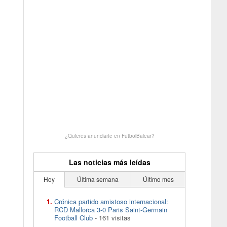
¿Quieres anunciarte en FutbolBalear?
Las noticias más leídas
Hoy
Última semana
Último mes
Crónica partido amistoso internacional:
RCD Mallorca 3-0 Paris Saint-Germain
Football Club
- 161 visitas