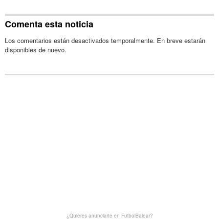
Comenta esta noticia
Los comentarios están desactivados temporalmente. En breve estarán
disponibles de nuevo.
¿Quieres anunciarte en FutbolBalear?