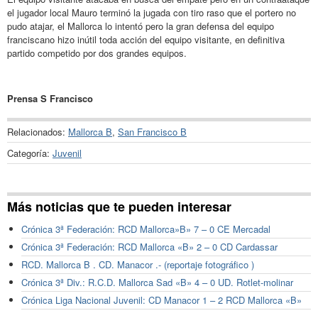
el jugador local Mauro terminó la jugada con tiro raso que el portero no
pudo atajar, el Mallorca lo intentó pero la gran defensa del equipo
franciscano hizo inútil toda acción del equipo visitante, en definitiva
partido competido por dos grandes equipos.
Prensa S Francisco
Relacionados:
Mallorca B
,
San Francisco B
Categoría:
Juvenil
Más noticias que te pueden interesar
Crónica 3ª Federación: RCD Mallorca»B» 7 – 0 CE Mercadal
Crónica 3ª Federación: RCD Mallorca «B» 2 – 0 CD Cardassar
RCD. Mallorca B . CD. Manacor .- (reportaje fotográfico )
Crónica 3ª Div.: R.C.D. Mallorca Sad «B» 4 – 0 UD. Rotlet-molinar
Crónica Liga Nacional Juvenil: CD Manacor 1 – 2 RCD Mallorca «B»