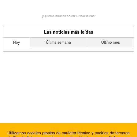
¿Quieres anunciarte en FutbolBalear?
Las noticias más leídas
Hoy
Última semana
Último mes
Utilizamos cookies propias de carácter técnico y cookies de terceros