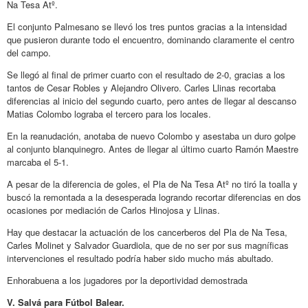
Na Tesa Atº.
El conjunto Palmesano se llevó los tres puntos gracias a la intensidad
que pusieron durante todo el encuentro, dominando claramente el centro
del campo.
Se llegó al final de primer cuarto con el resultado de 2-0, gracias a los
tantos de Cesar Robles y Alejandro Olivero. Carles Llinas recortaba
diferencias al inicio del segundo cuarto, pero antes de llegar al descanso
Matias Colombo lograba el tercero para los locales.
En la reanudación, anotaba de nuevo Colombo y asestaba un duro golpe
al conjunto blanquinegro. Antes de llegar al último cuarto Ramón Maestre
marcaba el 5-1.
A pesar de la diferencia de goles, el Pla de Na Tesa Atº no tiró la toalla y
buscó la remontada a la desesperada logrando recortar diferencias en dos
ocasiones por mediación de Carlos Hinojosa y Llinas.
Hay que destacar la actuación de los cancerberos del Pla de Na Tesa,
Carles Molinet y Salvador Guardiola, que de no ser por sus magníficas
intervenciones el resultado podría haber sido mucho más abultado.
Enhorabuena a los jugadores por la deportividad demostrada
V. Salvá para Fútbol Balear.