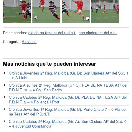
Relacionados:
pla-de-na-tesa-at-del-p.d.n.t.
,
son-cladera-at-del-s.c.
Categoría:
Alevines
Más noticias que te pueden interesar
Crónica Juveniles 2ª Reg. Mallorca (Gr. B): Son Cladera Atº del S.c. 1
– 2 A-Llubí
Crónica Alevines 2ª Reg. Mallorca (Gr. C): PLA DE NA TESA ATº del
P.D.N.T. 10 – 4 Col. San Pedro
Crónica Cadetes 2ª Reg. Mallorca (Gr. D): PLA DE NA TESA ATº del
P.D.N.T. 2 – 4 Pollença I Port
Crónica Juveniles 1ª Reg. Mallorca (Gr. B): Porto Cristo 7 – 0 Pla de
na Tesa Atº del P.D.N.T.
Crónica Cadetes 2ª Reg. Mallorca (Gr. A): Son Cladera Atº del S.c. 0
– 4 Juventud Constancia