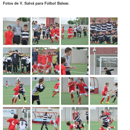
Fotos de V. Salvá para Fútbol Balear.