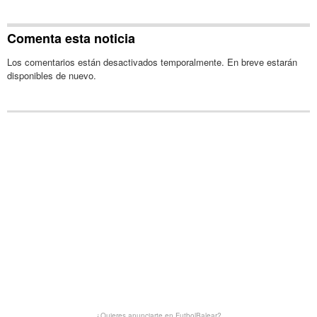
Comenta esta noticia
Los comentarios están desactivados temporalmente. En breve estarán
disponibles de nuevo.
¿Quieres anunciarte en FutbolBalear?