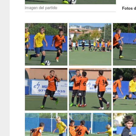
imagen del partido
Fotos d