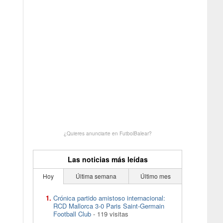
¿Quieres anunciarte en FutbolBalear?
Las noticias más leídas
Hoy
Última semana
Último mes
Crónica partido amistoso internacional:
RCD Mallorca 3-0 Paris Saint-Germain
Football Club
- 119 visitas