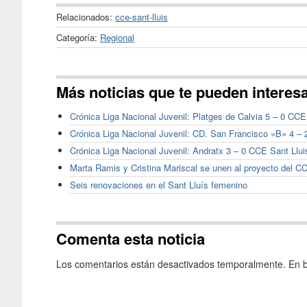
Relacionados:
cce-sant-lluis
Categoría:
Regional
Más noticias que te pueden interes
Crónica Liga Nacional Juvenil: Platges de Calvia 5 – 0 CCE
Crónica Liga Nacional Juvenil: CD. San Francisco «B» 4 – 
Crónica Liga Nacional Juvenil: Andratx 3 – 0 CCE Sant Llui
Marta Ramis y Cristina Mariscal se unen al proyecto del 
Seis renovaciones en el Sant Lluís femenino
Comenta esta noticia
Los comentarios están desactivados temporalmente. En b