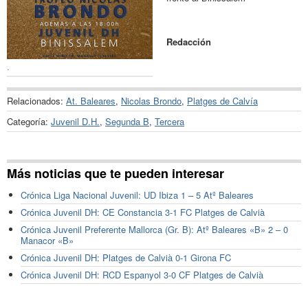
Redacción
.
Relacionados:
At. Baleares
,
Nicolas Brondo
,
Platges de Calvía
Categoría:
Juvenil D.H.
,
Segunda B
,
Tercera
Más noticias que te pueden interesar
Crónica Liga Nacional Juvenil: UD Ibiza 1 – 5 Atº Baleares
Crónica Juvenil DH: CE Constancia 3-1 FC Platges de Calvià
Crónica Juvenil Preferente Mallorca (Gr. B): Atº Baleares «B» 2 – 0
Manacor «B»
Crónica Juvenil DH: Platges de Calvià 0-1 Girona FC
Crónica Juvenil DH: RCD Espanyol 3-0 CF Platges de Calvià