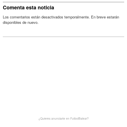
Comenta esta noticia
Los comentarios están desactivados temporalmente. En breve estarán
disponibles de nuevo.
¿Quieres anunciarte en FutbolBalear?