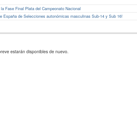
a la Fase Final Plata del Campeonato Nacional
de España de Selecciones autonómicas masculinas Sub-14 y Sub 16!
reve estarán disponibles de nuevo.