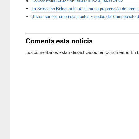
Convocatoria Selección Balear sub-14; 09-11-2022
La Selección Balear sub-14 ultima su preparación de cara 
¡Estos son los emparejamientos y sedes del Campeonato 
Comenta esta noticia
Los comentarios están desactivados temporalmente. En b