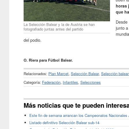
horas 
que ha
Desde 
La Selección Balear y la de Austria se han
junto a
fotografiado juntas antes del partido
mundia
del podio.
O. Riera para Fútbol Balear.
Relacionados:
Plan Marcet
,
Selección Balear
,
Selección balea
Categoría:
Federación
,
Infantiles
,
Selecciones
Más noticias que te pueden interes
Este fin de semana arrancan los Campeonatos Nacionales
Listado definitivo Selección Balear sub-14