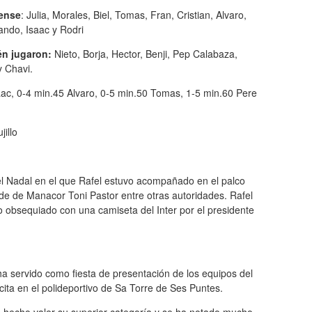
ense
: Julia, Morales, Biel, Tomas, Fran, Cristian, Alvaro,
ando, Isaac y Rodri
n jugaron:
Nieto, Borja, Hector, Benji, Pep Calabaza,
y Chavi.
aac, 0-4 min.45 Alvaro, 0-5 min.50 Tomas, 1-5 min.60 Pere
jillo
el Nadal en el que Rafel estuvo acompañado en el palco
alde de Manacor Toni Pastor entre otras autoridades. Rafel
o obsequiado con una camiseta del Inter por el presidente
 servido como fiesta de presentación de los equipos del
ta en el polideportivo de Sa Torre de Ses Puntes.