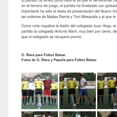
El partido ha tenido poca historia ya que el Serverense 
en el terreno de juego, el partido ha finalizado con golea
importante ha sido la fiesta de presentación del Nuevo 
las ordenes de Matias Ramis y Toni Mesquida y al que l
Como nota negativa la lesión del colegiado Juan Vega, al t
partido la colegiado Antonio Marti, muy bien por cierto
que el colegiado se recupere pronto.
O. Riera para Fútbol Balear.
Fotos de O. Riera y Pepsila para Fútbol Balear.