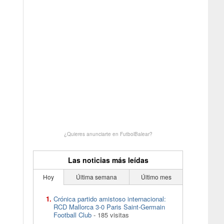
¿Quieres anunciarte en FutbolBalear?
Las noticias más leídas
Hoy
Última semana
Último mes
Crónica partido amistoso internacional:
RCD Mallorca 3-0 Paris Saint-Germain
Football Club
- 185 visitas