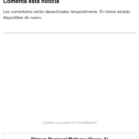
Comenta esta noticia
Los comentarios están desactivados temporalmente. En breve estarán
disponibles de nuevo.
¿Quieres anunciarte en FutbolBalear?
Primera Regional Mallorca (Grupo A)