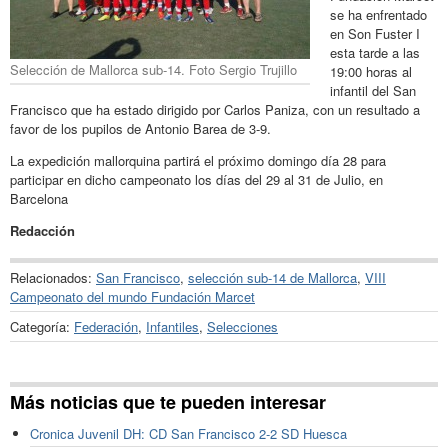
se ha enfrentado
en Son Fuster I
esta tarde a las
Selección de Mallorca sub-14. Foto Sergio Trujillo
19:00 horas al
infantil del San
Francisco que ha estado dirigido por Carlos Paniza, con un resultado a
favor de los pupilos de Antonio Barea de 3-9.
La expedición mallorquina partirá el próximo domingo día 28 para
participar en dicho campeonato los días del 29 al 31 de Julio, en
Barcelona
Redacción
Relacionados:
San Francisco
,
selección sub-14 de Mallorca
,
VIII
Campeonato del mundo Fundación Marcet
Categoría:
Federación
,
Infantiles
,
Selecciones
Más noticias que te pueden interesar
Cronica Juvenil DH: CD San Francisco 2-2 SD Huesca