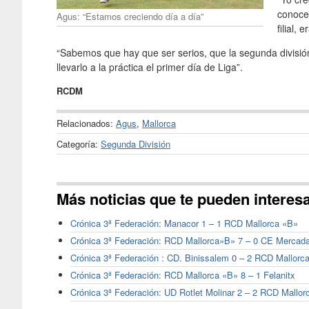
conoce
Agus: “Estamos creciendo día a día”
filial,
“Sabemos que hay que ser serios, que la segunda divisi
llevarlo a la práctica el primer día de Liga”.
RCDM
Relacionados:
Agus
,
Mallorca
Categoría:
Segunda División
Más noticias que te pueden interes
Crónica 3ª Federación: Manacor 1 – 1 RCD Mallorca «B»
Crónica 3ª Federación: RCD Mallorca»B» 7 – 0 CE Mercada
Crónica 3ª Federación : CD. Binissalem 0 – 2 RCD Mallorc
Crónica 3ª Federación: RCD Mallorca «B» 8 – 1 Felanitx
Crónica 3ª Federación: UD Rotlet Molinar 2 – 2 RCD Mallor