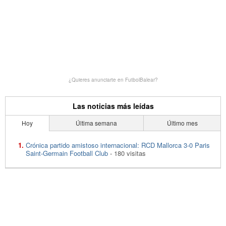
¿Quieres anunciarte en FutbolBalear?
Las noticias más leídas
Hoy
Última semana
Último mes
Crónica partido amistoso internacional: RCD Mallorca 3-0 Paris
Saint-Germain Football Club
- 180 visitas