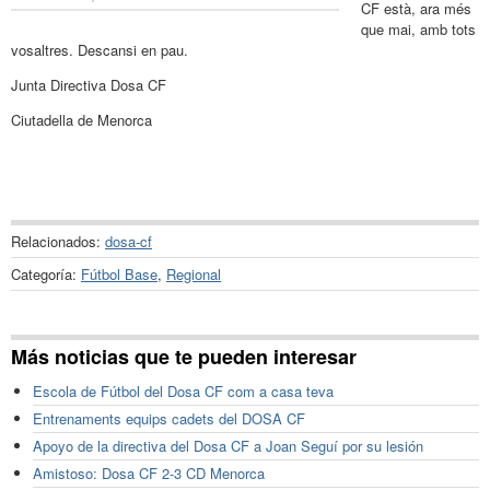
CF està, ara més
que mai, amb tots
vosaltres. Descansi en pau.
Junta Directiva Dosa CF
Ciutadella de Menorca
Relacionados:
dosa-cf
Categoría:
Fútbol Base
,
Regional
Más noticias que te pueden interesar
Escola de Fútbol del Dosa CF com a casa teva
Entrenaments equips cadets del DOSA CF
Apoyo de la directiva del Dosa CF a Joan Seguí por su lesión
Amistoso: Dosa CF 2-3 CD Menorca