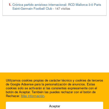
Crónica partido amistoso internacional: RCD Mallorca 3-0 Paris
Saint-Germain Football Club
- 147 visitas
Utilizamos cookies propias de carácter técnico y cookies de terceros
de Google Adsense para la personalización de anuncios. Estas
cookies solo se activarán si las consientes expresamente con el
botón de Aceptar. También las puedes rechazar con el botón de
Rechazar.
Más información
.
© 2009 - 2026 Soluciones Corporativas IP, SL.
Aceptar
Todos los derechos reservados.