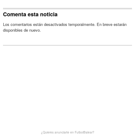
Comenta esta noticia
Los comentarios están desactivados temporalmente. En breve estarán
disponibles de nuevo.
¿Quieres anunciarte en FutbolBalear?